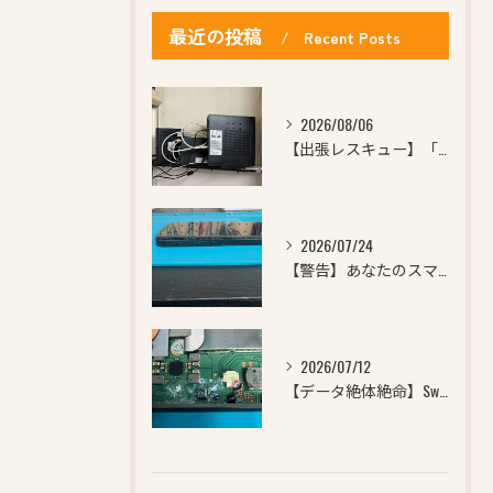
最近の投稿
Recent Posts
2026/08/06
【出張レスキュー】「急にWi-Fiが繋がらなくなった…」「ど...
2026/07/24
【警告】あなたのスマホ、ケースからはみ出していませんか？横か...
2026/07/12
【データ絶体絶命】Switchに飲み物をこぼして電源が点かな...