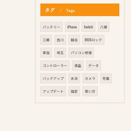
タグ
Tags
バッテリー
iPhone
Switch
八潮
三郷
吉川
越谷
BIOSロック
草加
埼玉
パソコン修理
コントローラー
液晶
データ
バックアップ
水没
カメラ
充電
アップデート
設定
使い方