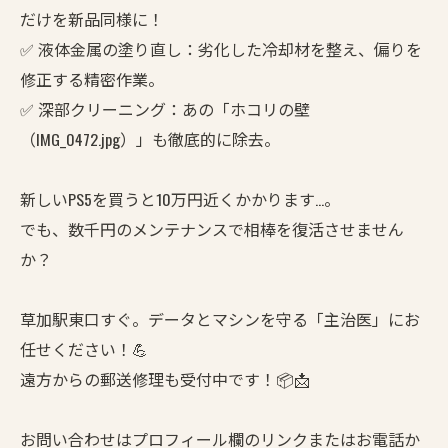
だけを新品同様に！
✅ 液体金属の塗り直し：劣化した冷却材を整え、偏りを
修正する精密作業。
✅ 深部クリーニング：あの「ホコリの壁
（IMG_0472.jpg）」も徹底的に除去。
新しいPS5を買うと10万円近くかかります…。
でも、数千円のメンテナンスで相棒を復活させません
か？
草加駅東口すぐ。データとマシンを守る「主治医」にお
任せください！💪
遠方からの郵送修理も受付中です！📦📩
お問い合わせはプロフィール欄のリンクまたはお電話か