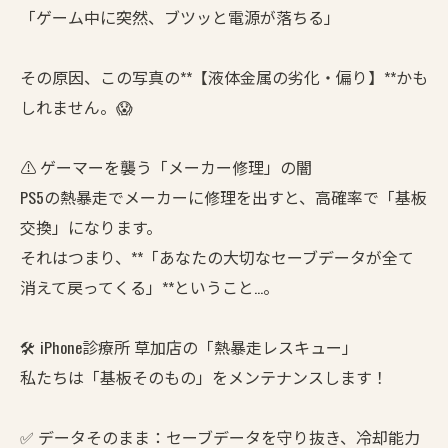
「ゲーム中に突然、ブツッと電源が落ちる」
その原因、この写真の**【液体金属の劣化・偏り】**かも
しれません。😱
⚠️ ゲーマーを襲う「メーカー修理」の闇
PS5の熱暴走でメーカーに修理を出すと、高確率で「基板
交換」になります。
それはつまり、**「あなたの大切なセーブデータが全て
消えて戻ってくる」**ということ…。
🛠️ iPhone診療所 草加店の「熱暴走レスキュー」
私たちは「基板そのもの」をメンテナンスします！
✅ データそのまま：セーブデータを守り抜き、冷却能力