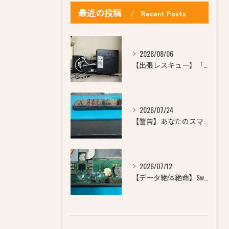
最近の投稿
Recent Posts
2026/08/06
【出張レスキュー】「急にWi-Fiが繋がらなくなった…」「ど...
2026/07/24
【警告】あなたのスマホ、ケースからはみ出していませんか？横か...
2026/07/12
【データ絶体絶命】Switchに飲み物をこぼして電源が点かな...