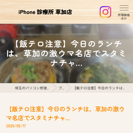
【飯テロ注意】今日のランチ
は、草加の激ウマ名店でスタミ
ナチャ...
埼玉のパソコン修理ならiPhone診療所草加店
ブログ
【飯テロ注意】今日のランチは、草加の激ウマ名店でスタミナチャ...
【飯テロ注意】今日のランチは、草加の激ウ
マ名店でスタミナチャ...
2026/05/17