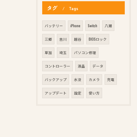
タグ
Tags
バッテリー
iPhone
Switch
八潮
三郷
吉川
越谷
BIOSロック
草加
埼玉
パソコン修理
コントローラー
液晶
データ
バックアップ
水没
カメラ
充電
アップデート
設定
使い方