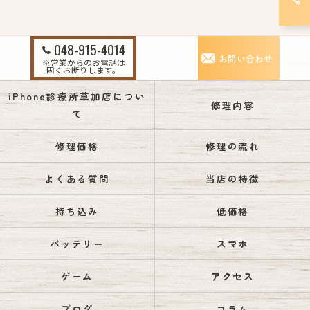
048-915-4014
お問い合わせ
※営業からのお電話は
固くお断りします。
iPhone診療所草加店につい
修理内容
て
修理価格
修理の流れ
よくある質問
当店の特徴
持ち込み
低価格
バッテリー
スマホ
ゲーム
アクセス
ブログ
コラム