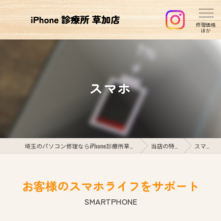
スマホ
埼玉のパソコン修理ならiPhone診療所草加店
当店の特徴
スマホ
お客様のスマホライフをサポート
SMARTPHONE