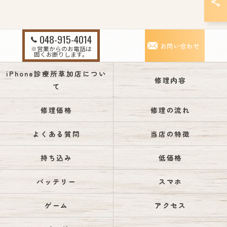
048-915-4014
お問い合わせ
※営業からのお電話は
固くお断りします。
iPhone診療所草加店につい
修理内容
て
修理価格
修理の流れ
よくある質問
当店の特徴
持ち込み
低価格
バッテリー
スマホ
ゲーム
アクセス