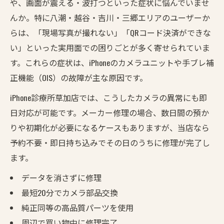
や、画面が震える・波打つといった症状に悩んでいませ
んか。特に八潮・越谷・吉川・三郷エリアのユーザーか
らは、「現場写真が撮れない」「QRコード決済ができな
い」といった実用面での困りごとが多く寄せられていま
す。これらの症状は、iPhoneのカメラユニットや手ブレ補
正機能（OIS）の故障が主な原因です。
iPhone診療所草加店では、こうしたカメラの異常にも即
日対応が可能です。メーカー修理の場合、数日間の預か
りや初期化が必要になるケースもありますが、当店なら
予約不要・即日持ち込みでその日のうちに修理が完了し
ます。
データを消さずに修理
最短20分でカメラ部品交換
純正同等の高品質パーツを使用
周辺で買い物中に修理完了