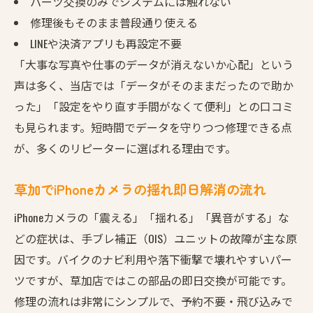
パーツ交換のみでシステムには触れない
修理後もそのまま普段通り使える
LINEや決済アプリも再設定不要
「大事な写真や仕事のデータが消えないか心配」という
声は多く、当店では「データがそのままだったので助か
った」「設定をやり直す手間がなくて便利」との口コミ
も見られます。短時間でデータを守りつつ修理できる点
が、多くのリピーターに選ばれる理由です。
草加でiPhoneカメラの揺れ即日解消の流れ
iPhoneカメラの「震える」「揺れる」「異音がする」な
どの症状は、手ブレ補正（OIS）ユニットの故障が主な原
因です。バイクのナビ利用や落下衝撃で壊れやすいパー
ツですが、草加店ではこの部品の即日交換が可能です。
修理の流れは非常にシンプルで、予約不要・飛び込みで