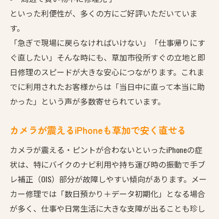
といった利便性が、多くの方にご好評いただいていま
す。
「急ぎで現場に戻らなければいけない」「仕事帰りにす
ぐ直したい」そんな時にも、草加市役所すぐの立地と即
日修理のスピードが大きな安心につながります。これま
でに利用されたお客様からは「当日中に直って本当に助
かった」という声が多数寄せられています。
カメラが震えるiPhoneも草加で安く直せる
カメラが震える・ピントが合わないといったiPhoneの症
状は、特にバイクのナビ利用や持ち運び時の振動で手ブ
レ補正（OIS）部分が故障しやすい傾向があります。メー
カー修理では「数日預かり＋データ初期化」となる場合
が多く、仕事や日常生活に大きな支障が出ることも珍し