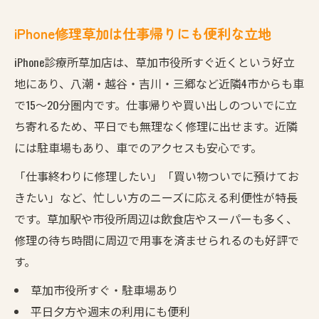
iPhone修理草加は仕事帰りにも便利な立地
iPhone診療所草加店は、草加市役所すぐ近くという好立
地にあり、八潮・越谷・吉川・三郷など近隣4市からも車
で15〜20分圏内です。仕事帰りや買い出しのついでに立
ち寄れるため、平日でも無理なく修理に出せます。近隣
には駐車場もあり、車でのアクセスも安心です。
「仕事終わりに修理したい」「買い物ついでに預けてお
きたい」など、忙しい方のニーズに応える利便性が特長
です。草加駅や市役所周辺は飲食店やスーパーも多く、
修理の待ち時間に周辺で用事を済ませられるのも好評で
す。
草加市役所すぐ・駐車場あり
平日夕方や週末の利用にも便利