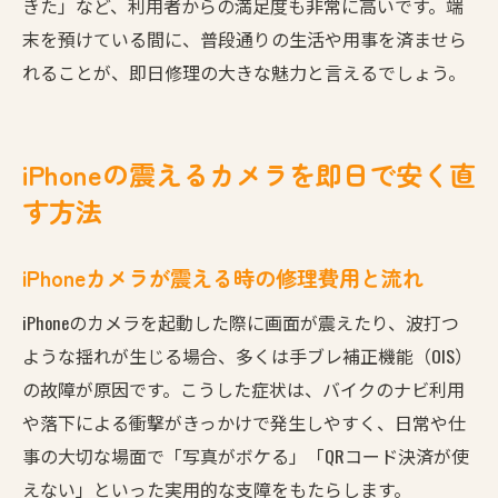
きた」など、利用者からの満足度も非常に高いです。端
末を預けている間に、普段通りの生活や用事を済ませら
れることが、即日修理の大きな魅力と言えるでしょう。
iPhoneの震えるカメラを即日で安く直
す方法
iPhoneカメラが震える時の修理費用と流れ
iPhoneのカメラを起動した際に画面が震えたり、波打つ
ような揺れが生じる場合、多くは手ブレ補正機能（OIS）
の故障が原因です。こうした症状は、バイクのナビ利用
や落下による衝撃がきっかけで発生しやすく、日常や仕
事の大切な場面で「写真がボケる」「QRコード決済が使
えない」といった実用的な支障をもたらします。