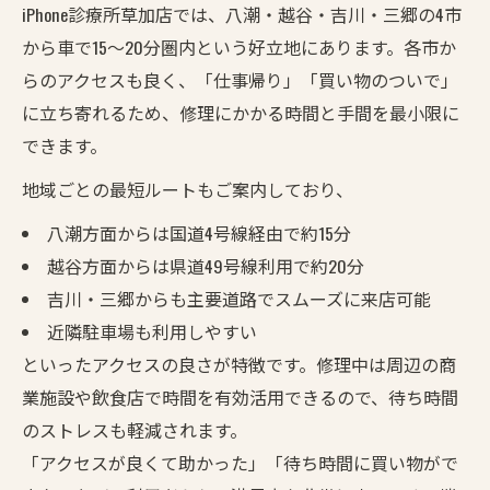
iPhone診療所草加店では、八潮・越谷・吉川・三郷の4市
から車で15〜20分圏内という好立地にあります。各市か
らのアクセスも良く、「仕事帰り」「買い物のついで」
に立ち寄れるため、修理にかかる時間と手間を最小限に
できます。
地域ごとの最短ルートもご案内しており、
八潮方面からは国道4号線経由で約15分
越谷方面からは県道49号線利用で約20分
吉川・三郷からも主要道路でスムーズに来店可能
近隣駐車場も利用しやすい
といったアクセスの良さが特徴です。修理中は周辺の商
業施設や飲食店で時間を有効活用できるので、待ち時間
のストレスも軽減されます。
「アクセスが良くて助かった」「待ち時間に買い物がで