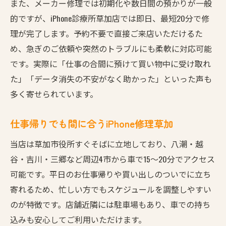
また、メーカー修理では初期化や数日間の預かりが一般
的ですが、iPhone診療所草加店では即日、最短20分で修
理が完了します。予約不要で直接ご来店いただけるた
め、急ぎのご依頼や突然のトラブルにも柔軟に対応可能
です。実際に「仕事の合間に預けて買い物中に受け取れ
た」「データ消失の不安がなく助かった」といった声も
多く寄せられています。
仕事帰りでも間に合うiPhone修理草加
当店は草加市役所すぐそばに立地しており、八潮・越
谷・吉川・三郷など周辺4市から車で15〜20分でアクセス
可能です。平日のお仕事帰りや買い出しのついでに立ち
寄れるため、忙しい方でもスケジュールを調整しやすい
のが特徴です。店舗近隣には駐車場もあり、車での持ち
込みも安心してご利用いただけます。