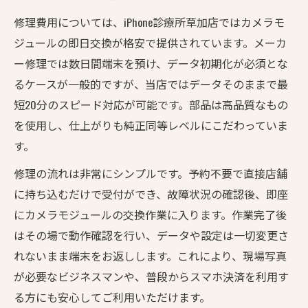
修理費用については、iPhone診療所草加店ではカメラモ
ジュールの即日交換が格安で提供されています。メーカ
ー修理では数日間端末を預け、データ初期化が必須とな
るケースが一般的ですが、当店ではデータそのままで最
短20分のスピード対応が可能です。部品は高品質なもの
を使用し、仕上がりも純正同等レベルにこだわっていま
す。
修理の流れは非常にシンプルです。予約不要で直接店舗
に持ち込むだけで受付ができ、故障状況の確認後、即座
にカメラモジュールの交換作業に入ります。作業完了後
はその場で動作確認を行い、データや設定は一切変更さ
れないまま端末をお返しします。これにより、現場写真
が必要なビジネスマンや、普段からスマホ決済を利用す
る方にも安心してご利用いただけます。