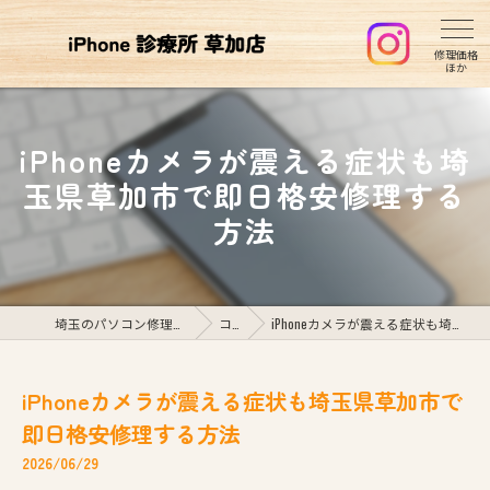
iPhoneカメラが震える症状も埼
玉県草加市で即日格安修理する
方法
埼玉のパソコン修理ならiPhone診療所草加店
コラム
iPhoneカメラが震える症状も埼玉県草加市で即日格安修理する方法
iPhoneカメラが震える症状も埼玉県草加市で
即日格安修理する方法
2026/06/29