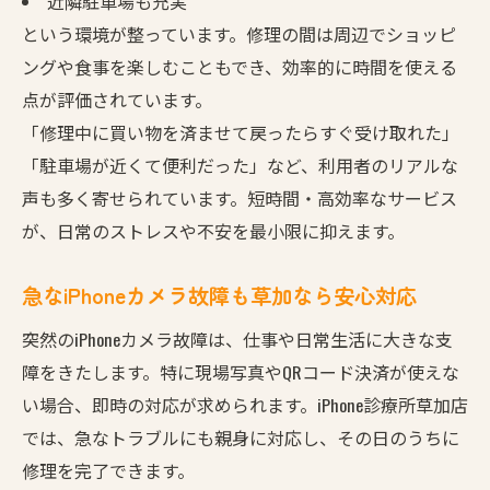
近隣駐車場も充実
という環境が整っています。修理の間は周辺でショッピ
ングや食事を楽しむこともでき、効率的に時間を使える
点が評価されています。
「修理中に買い物を済ませて戻ったらすぐ受け取れた」
「駐車場が近くて便利だった」など、利用者のリアルな
声も多く寄せられています。短時間・高効率なサービス
が、日常のストレスや不安を最小限に抑えます。
急なiPhoneカメラ故障も草加なら安心対応
突然のiPhoneカメラ故障は、仕事や日常生活に大きな支
障をきたします。特に現場写真やQRコード決済が使えな
い場合、即時の対応が求められます。iPhone診療所草加店
では、急なトラブルにも親身に対応し、その日のうちに
修理を完了できます。