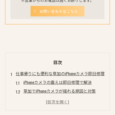
※営業からのお電話は固くお断りします。
お問い合わせはこちら
目次
仕事帰りにも便利な草加のiPhoneカメラ即日修理
iPhoneカメラの震えは即日修理で解決
草加でiPhoneカメラが揺れる原因と対策
データそのまま草加でiPhone即日修理
仕事帰りでも間に合うiPhone修理草加