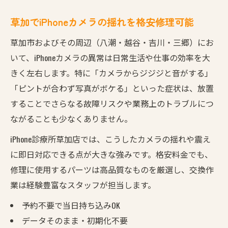
草加でiPhoneカメラの揺れを格安修理可能
草加市およびその周辺（八潮・越谷・吉川・三郷）にお
いて、iPhoneカメラの異常は日常生活や仕事の効率を大
きく左右します。特に「カメラからジジジと音がする」
「ピントが合わず写真がボケる」といった症状は、放置
することでさらなる故障リスクや業務上のトラブルにつ
ながることも少なくありません。
iPhone診療所草加店では、こうしたカメラの揺れや震え
に即日対応できる点が大きな強みです。格安料金でも、
修理に使用するパーツは高品質なものを厳選し、交換作
業は経験豊富なスタッフが担当します。
予約不要で当日持ち込みOK
データそのまま・初期化不要