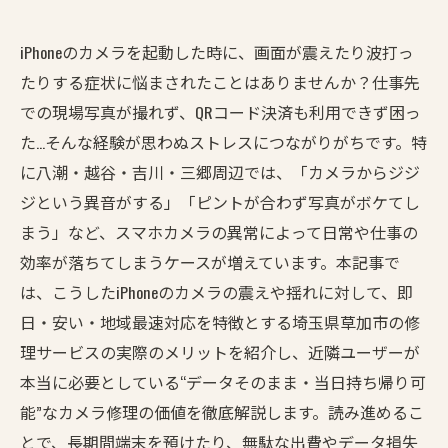
iPhoneのカメラを起動した時に、画面が震えたり波打っ
たりする症状に悩まされたことはありませんか？仕事先
での現場写真が撮れず、QRコード決済も利用できず困っ
た…そんな経験が思わぬストレスにつながりがちです。特
に八潮・越谷・吉川・三郷周辺では、「カメラからジジ
ジという異音がする」「ピントが合わず写真がボケてし
まう」など、スマホカメラの異常によって日常や仕事の
効率が落ちてしまうケースが増えています。本記事で
は、こうしたiPhoneのカメラの震えや揺れに対して、即
日・安い・地域最速対応を特徴とする埼玉県草加市の修
理サービスの実際のメリットを紹介し、近隣ユーザーが
本当に必要としている“データそのまま・当日持ち帰り可
能”なカメラ修理の価値を徹底解説します。読み進めるこ
とで、長期間端末を預けたり、無駄な出費やデータ損失