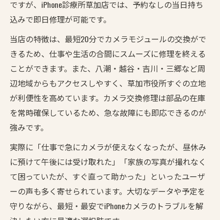
ですが、iPhone診療所草加店では、予約なしの当日持ち
込みで即日修理が可能です。
当店の特徴は、最短20分でカメラモジュールの交換がで
きるため、仕事や生活の合間にスムーズに修理を終える
ことができます。また、八潮・越谷・吉川・三郷など周
辺地域からもアクセスしやすく、草加市役所すぐの立地
が利便性を高めています。カメラ交換修理は部品の在庫
を常時確保しているため、急な故障にも即応できるのが
強みです。
実際に「仕事で急にカメラが使えなくなったが、昼休み
に預けて午後には受け取れた」「家族の写真が撮れなく
て困っていたが、すぐ直って助かった」といったユーザ
ーの声も多く寄せられています。大切なデータや予定を
守りながら、最短・最安でiPhoneカメラのトラブルを解