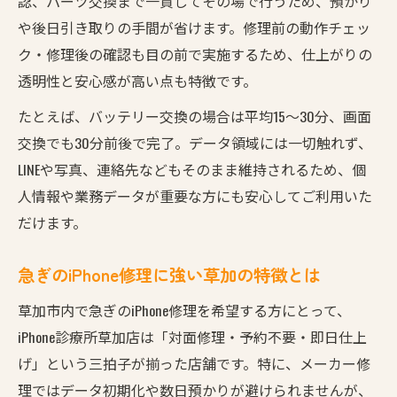
認、パーツ交換まで一貫してその場で行うため、預かり
や後日引き取りの手間が省けます。修理前の動作チェッ
ク・修理後の確認も目の前で実施するため、仕上がりの
透明性と安心感が高い点も特徴です。
たとえば、バッテリー交換の場合は平均15〜30分、画面
交換でも30分前後で完了。データ領域には一切触れず、
LINEや写真、連絡先などもそのまま維持されるため、個
人情報や業務データが重要な方にも安心してご利用いた
だけます。
急ぎのiPhone修理に強い草加の特徴とは
草加市内で急ぎのiPhone修理を希望する方にとって、
iPhone診療所草加店は「対面修理・予約不要・即日仕上
げ」という三拍子が揃った店舗です。特に、メーカー修
理ではデータ初期化や数日預かりが避けられませんが、