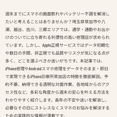
週末までにスマホの画面割れやバッテリー不調を解消し
たいと考えることはありませんか？埼玉県草加市や八
潮、越谷、吉川、三郷エリアでは、通学・通勤やお出か
けのついでに立ち寄れる利便性の高い修理店が求められ
ています。しかし、Apple正規サービスではデータ初期化
や数日の手間、非正規でも品質やリスクが気になる点が
多く、どこを選ぶべきか迷いがちです。本記事では、
iPhone修理やAndroidスマホ修理をデータそのまま・即日
で実現できるiPhone診療所草加店の特徴を徹底解説。予
約不要、納得できる透明な対面作業、各地域からのアク
セス性など、多彩な角度から週末の安心を叶える方法を
わかりやすく紹介します。長年の不安や迷いを解消し、
必要なその日にストレスなくスマホのお悩みを解決する
ための実践的な情報が満載です。