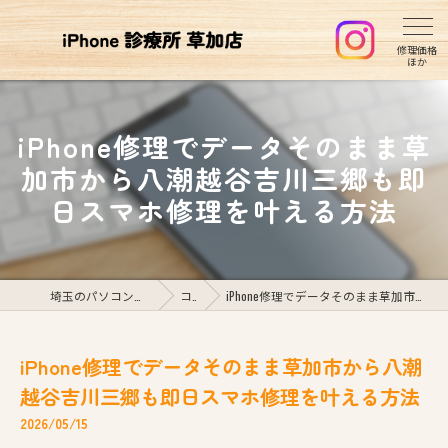
iPhone修理でデータそのまま草
加市から八潮越谷吉川三郷も即
日スマホ修理を叶える方法
埼玉のパソコン修理ならiPhone診療所草加店
コラム
iPhone修理でデータそのまま草加市から八潮越谷吉川三郷も即日スマホ修理を叶える方法
iPhone修理でデータそのまま草加市から八潮
越谷吉川三郷も即日スマホ修理を叶える方法
2026/05/15