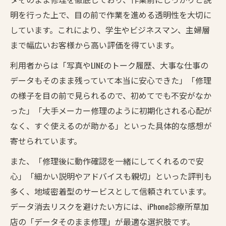
明を行った上で、目の前で作業を進める透明性を大切に
しています。これにより、学生やビジネスマン、主婦層
まで幅広いお客様から高い評価を得ています。
利用者からは「写真やLINEのトーク履歴、大事な仕事の
データもそのまま残っていて本当に安心できた」「修理
の様子を目の前で見られるので、初めてでも不安がなか
った」「大手メーカー修理のように初期化される心配が
なく、すぐ使えるのが助かる」といった具体的な感想が
寄せられています。
また、「修理後に動作確認を一緒にしてくれるので安
心」「細かい説明やアドバイスも親切」といった評判も
多く、地域密着型のサービスとして信頼されています。
データ消去リスクを避けたい方には、iPhone診療所草加
店の「データそのまま修理」が最適な選択肢です。