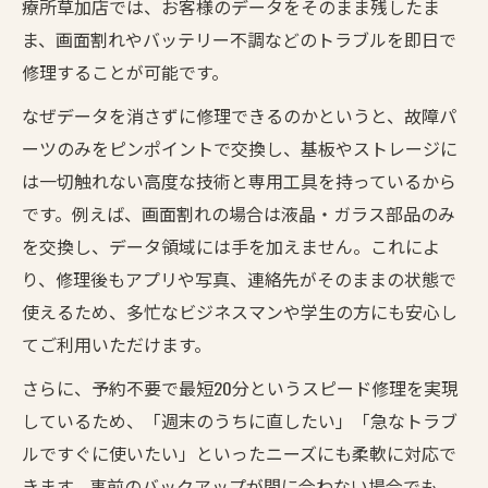
療所草加店では、お客様のデータをそのまま残したま
ま、画面割れやバッテリー不調などのトラブルを即日で
修理することが可能です。
なぜデータを消さずに修理できるのかというと、故障パ
ーツのみをピンポイントで交換し、基板やストレージに
は一切触れない高度な技術と専用工具を持っているから
です。例えば、画面割れの場合は液晶・ガラス部品のみ
を交換し、データ領域には手を加えません。これによ
り、修理後もアプリや写真、連絡先がそのままの状態で
使えるため、多忙なビジネスマンや学生の方にも安心し
てご利用いただけます。
さらに、予約不要で最短20分というスピード修理を実現
しているため、「週末のうちに直したい」「急なトラブ
ルですぐに使いたい」といったニーズにも柔軟に対応で
きます。事前のバックアップが間に合わない場合でも、