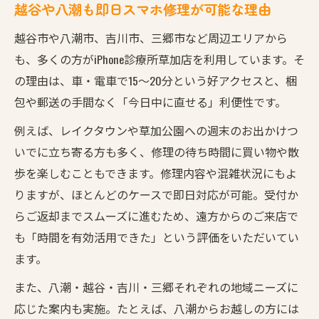
越谷や八潮も即日スマホ修理が可能な理由
越谷市や八潮市、吉川市、三郷市など周辺エリアから
も、多くの方がiPhone診療所草加店を利用しています。そ
の理由は、車・電車で15〜20分という好アクセスと、梱
包や郵送の手間なく「今日中に直せる」利便性です。
例えば、レイクタウンや草加公園への週末のお出かけつ
いでに立ち寄る方も多く、修理の待ち時間に買い物や散
歩を楽しむこともできます。修理内容や混雑状況にもよ
りますが、ほとんどのケースで即日対応が可能。受付か
らご返却までスムーズに進むため、遠方からのご来店で
も「時間を有効活用できた」という評価をいただいてい
ます。
また、八潮・越谷・吉川・三郷それぞれの地域ニーズに
応じた案内も実施。たとえば、八潮からお越しの方には