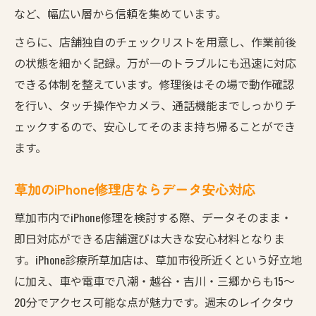
など、幅広い層から信頼を集めています。
さらに、店舗独自のチェックリストを用意し、作業前後
の状態を細かく記録。万が一のトラブルにも迅速に対応
できる体制を整えています。修理後はその場で動作確認
を行い、タッチ操作やカメラ、通話機能までしっかりチ
ェックするので、安心してそのまま持ち帰ることができ
ます。
草加のiPhone修理店ならデータ安心対応
草加市内でiPhone修理を検討する際、データそのまま・
即日対応ができる店舗選びは大きな安心材料となりま
す。iPhone診療所草加店は、草加市役所近くという好立地
に加え、車や電車で八潮・越谷・吉川・三郷からも15〜
20分でアクセス可能な点が魅力です。週末のレイクタウ