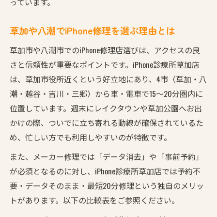
っています。
草加や八潮でiPhone修理を選ぶ理由とは
草加市や八潮市でのiPhone修理店選びは、アクセスの良
さと信頼性が重要なポイントです。iPhone診療所草加店
は、草加市役所近くという好立地にあり、4市（草加・八
潮・越谷・吉川・三郷）から車・電車で15〜20分圏内に
位置しています。週末にレイクタウンや草加公園へお出
かけの際、ついでに立ち寄れる動線が確保されているた
め、忙しい方でも利用しやすいのが特徴です。
また、メーカー修理では「データ消去」や「事前予約」
が必須となるのに対し、iPhone診療所草加店では予約不
要・データそのまま・最短20分修理という独自のメリッ
トがあります。以下の比較表をご参照ください。