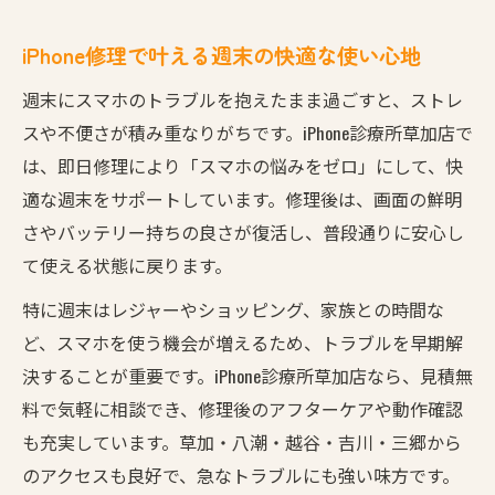
iPhone修理で叶える週末の快適な使い心地
週末にスマホのトラブルを抱えたまま過ごすと、ストレ
スや不便さが積み重なりがちです。iPhone診療所草加店で
は、即日修理により「スマホの悩みをゼロ」にして、快
適な週末をサポートしています。修理後は、画面の鮮明
さやバッテリー持ちの良さが復活し、普段通りに安心し
て使える状態に戻ります。
特に週末はレジャーやショッピング、家族との時間な
ど、スマホを使う機会が増えるため、トラブルを早期解
決することが重要です。iPhone診療所草加店なら、見積無
料で気軽に相談でき、修理後のアフターケアや動作確認
も充実しています。草加・八潮・越谷・吉川・三郷から
のアクセスも良好で、急なトラブルにも強い味方です。