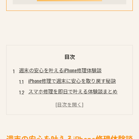
目次
週末の安心を叶えるiPhone修理体験談
iPhone修理で週末に安心を取り戻す秘訣
スマホ修理を即日で叶える体験談まとめ
草加や八潮でiPhone修理を選ぶ理由とは
データそのまま修理の実際の感想と評判
iPhone修理で叶える週末の快適な使い心地
データを守る草加でのスマホ修理解説
週末の安心を叶えるiPhone修理体験談