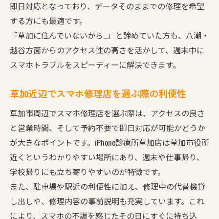
即日対応となっており、データそのままでの修理を希望
する方にも最適です。
「草加に住んでいないから…」と諦めていた方も、八潮・
越谷方面からのアクセス性の高さを活かして、週末中に
スマホトラブルをスピーディーに解決できます。
草加近辺でスマホ修理店を選ぶ際の利便性
草加市周辺でスマホ修理店を選ぶ際は、アクセスの良さ
と営業時間、そして予約不要で即日対応が可能かどうか
が大きなポイントです。iPhone診療所草加店は草加市役所
近くというわかりやすい場所にあり、週末や仕事帰り、
学校帰りにも立ち寄りやすいのが特徴です。
また、駐車場や駅近の利便性に加え、修理中の代替機貸
し出しや、修理内容の事前説明も充実しています。これ
により、スマホの不調を感じたその日にすぐに持ち込