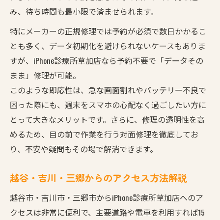
み、待ち時間も最小限で済ませられます。
特にメーカーの正規修理では予約が必須で数日かかるこ
とも多く、データ初期化を避けられないケースもありま
すが、iPhone診療所草加店なら予約不要で「データその
まま」修理が可能。
このような即応性は、急な画面割れやバッテリー不良で
困った際にも、週末をスマホの心配なく過ごしたい方に
とって大きなメリットです。さらに、修理の透明性を高
めるため、目の前で作業を行う対面修理を徹底してお
り、不安や疑問もその場で解消できます。
越谷・吉川・三郷からのアクセス方法解説
越谷市・吉川市・三郷市からiPhone診療所草加店へのア
クセスは非常に便利で、主要道路や電車を利用すれば15