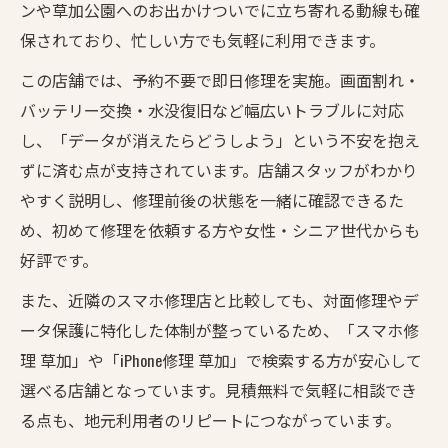
ンや草加公園へのお出かけついでに立ち寄れる動線も確
保されており、忙しい方でも気軽に利用できます。
この店舗では、予約不要で即日修理を実施。画面割れ・
バッテリー交換・水没復旧など幅広いトラブルに対応
し、「データが消えたらどうしよう」という不安を抱え
ずに済む点が支持されています。店舗スタッフがわかり
やすく説明し、修理前後の状態を一緒に確認できるた
め、初めて修理を依頼する方や女性・シニア世代からも
好評です。
また、近隣のスマホ修理店と比較しても、対面修理やデ
ータ保護に特化した体制が整っているため、「スマホ修
理 草加」や「iPhone修理 草加」で検索する方が安心して
選べる店舗となっています。見積無料で気軽に相談でき
る点も、地元利用者のリピートにつながっています。