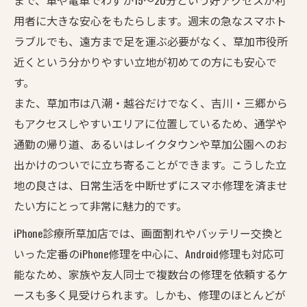
用者に大きな安心をもたらします。週末の急なスマホト
ラブルでも、遠方まで足を運ぶ必要がなく、草加市役所
近くという分かりやすい立地が初めての方にも安心で
す。
また、草加市は八潮・越谷だけでなく、吉川・三郷から
もアクセスしやすいエリアに位置しているため、通学や
通勤の帰り道、あるいはレイクタウンや草加公園へのお
出かけのついでに立ち寄ることができます。こうした立
地の良さは、日常生活を中断せずにスマホ修理を済ませ
たい方にとって非常に魅力的です。
iPhone診療所草加店では、画面割れやバッテリー交換と
いった定番のiPhone修理を中心に、Android修理も対応可
能なため、家族や友人同士で複数台の修理を依頼するケ
ースも多く見受けられます。しかも、修理のほとんどが