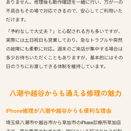
ありません。修理後も動作確認を一緒に行い、万が一の
不具合もその場で対応できるので、安心してご利用いた
だけます。
「予約なしで大丈夫？」と心配される方も多いですが、
実際には土日祝日も営業しており、急なトラブルや突然
の故障にも柔軟に対応。週末のご来店が集中する場合は
多少お待ちいただくこともありますが、基本的にはその
日のうちにお渡しできる体制を維持しています。
八潮や越谷からも通える修理の魅力
iPhone修理が八潮や越谷からも便利な理由
埼玉県八潮市や越谷市から草加市のiPhone診療所草加店
まで、車や電車でわずか15〜20分という好アクセスが利