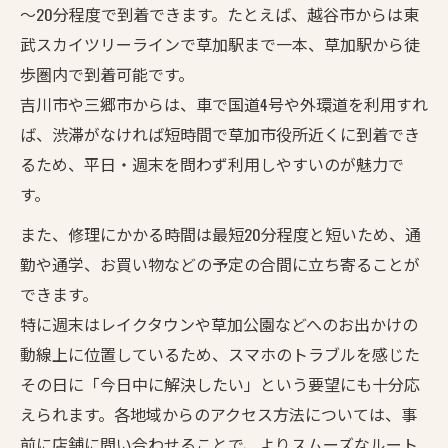
～20分程度で到着できます。たとえば、越谷市からは東
武スカイツリーラインで草加駅まで一本、草加駅から徒
歩圏内で到着可能です。
吉川市や三郷市からは、車で国道4号や外環道を利用すれ
ば、渋滞がなければ短時間で草加市役所近くに到着でき
るため、平日・週末を問わず利用しやすいのが魅力で
す。
また、修理にかかる時間は最短20分程度と短いため、通
勤や通学、お買い物などの予定の合間に立ち寄ることが
できます。
特に週末はレイクタウンや草加公園などへのお出かけの
動線上に位置しているため、スマホのトラブルを感じた
その日に「今日中に解決したい」という要望にも十分応
えられます。各地域からのアクセス方法については、事
前に店舗に問い合わせることで、よりスムーズなルート