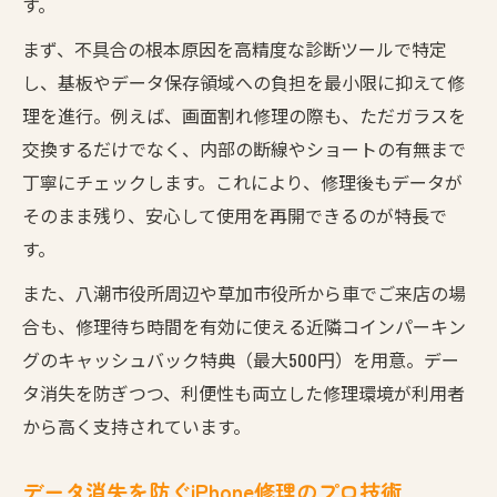
す。
まず、不具合の根本原因を高精度な診断ツールで特定
し、基板やデータ保存領域への負担を最小限に抑えて修
理を進行。例えば、画面割れ修理の際も、ただガラスを
交換するだけでなく、内部の断線やショートの有無まで
丁寧にチェックします。これにより、修理後もデータが
そのまま残り、安心して使用を再開できるのが特長で
す。
また、八潮市役所周辺や草加市役所から車でご来店の場
合も、修理待ち時間を有効に使える近隣コインパーキン
グのキャッシュバック特典（最大500円）を用意。デー
タ消失を防ぎつつ、利便性も両立した修理環境が利用者
から高く支持されています。
データ消失を防ぐiPhone修理のプロ技術