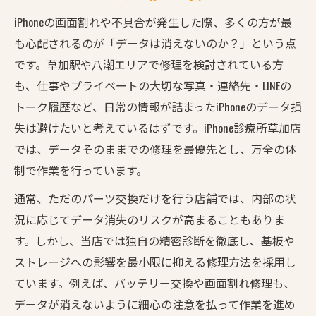
iPhoneの画面割れや不具合が発生した際、多くの方が最
も心配されるのが「データは消えないのか？」という点
です。草加駅や八潮エリアで修理を検討されている方
も、仕事やプライベートの大切な写真・連絡先・LINEの
トーク履歴など、日常の情報が詰まったiPhoneのデータ損
失は避けたいと考えているはずです。iPhone診療所草加店
では、データそのままでの修理を最優先とし、万全の体
制で作業を行っています。
通常、ただのパーツ交換だけを行う店舗では、内部の状
況に応じてデータ消失のリスクが高まることもありま
す。しかし、当店では独自の精密診断を徹底し、基板や
ストレージへの影響を最小限に抑える修理方法を採用し
ています。例えば、バッテリー交換や画面割れ修理も、
データが消えないように細心の注意を払って作業を進め