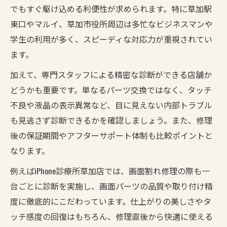
でもすぐ駆け込める利便性が求められます。特に草加駅
東口やマルイ、草加市役所周辺は多忙なビジネスマンや
学生の利用が多く、スピーディな対応力が重視されてい
ます。
加えて、専門スタッフによる精密な診断ができる店舗か
どうかも重要です。単なるパーツ交換ではなく、タッチ
不良や液晶の表示異常など、目に見えない内部トラブル
も見逃さず診断できるかを確認しましょう。また、修理
後の保証期間やアフターサポート体制も比較ポイントと
なります。
例えばiPhone診療所草加店では、画面割れ修理の際も一
台ごとに診断を実施し、画面パーツの品質や取り付け精
度に徹底的にこだわっています。仕上がりの美しさやタ
ッチ感度の回復はもちろん、修理直後から快適に使える