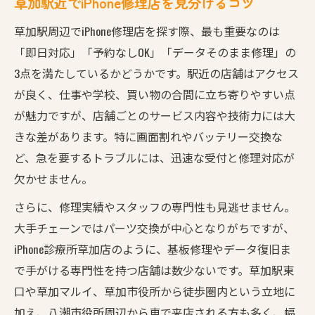
草加駅近でiPhone修理店を見分けるコツ
草加駅周辺でiPhone修理店を探す際、最も重要なのは
「即日対応」「予約なしOK」「データそのまま修理」の
3点を満たしているかどうかです。駅近の店舗はアクセス
が良く、仕事や学校、買い物の合間に立ち寄りやすい点
が魅力ですが、店舗ごとのサービス内容や技術力には大
きな差があります。特に画面割れやバッテリー交換な
ど、急を要するトラブルには、迅速な受付と修理対応が
欠かせません。
さらに、修理実績やスタッフの専門性も見逃せません。
大手チェーンではパーツ交換が中心となりがちですが、
iPhone診療所草加店のように、基板修理やデータ復旧ま
で手がける専門性を持つ店舗は数少ないです。草加駅東
口や草加マルイ、草加市役所から徒歩圏内という立地に
加え、八潮市役所周辺から車で来店される方も多く、幅