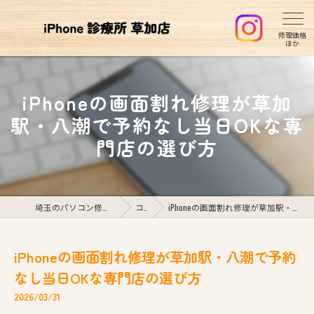
iPhoneの画面割れ修理が草加
駅・八潮で予約なし当日OKな専
門店の選び方
埼玉のパソコン修理ならiPhone診療所草加店
コラム
iPhoneの画面割れ修理が草加駅・八潮で予約なし当日OKな専門店の選び方
iPhoneの画面割れ修理が草加駅・八潮で予約
なし当日OKな専門店の選び方
2026/03/31