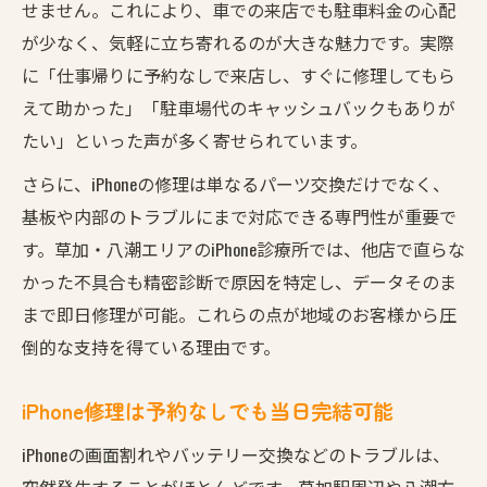
せません。これにより、車での来店でも駐車料金の心配
が少なく、気軽に立ち寄れるのが大きな魅力です。実際
に「仕事帰りに予約なしで来店し、すぐに修理してもら
えて助かった」「駐車場代のキャッシュバックもありが
たい」といった声が多く寄せられています。
さらに、iPhoneの修理は単なるパーツ交換だけでなく、
基板や内部のトラブルにまで対応できる専門性が重要で
す。草加・八潮エリアのiPhone診療所では、他店で直らな
かった不具合も精密診断で原因を特定し、データそのま
まで即日修理が可能。これらの点が地域のお客様から圧
倒的な支持を得ている理由です。
iPhone修理は予約なしでも当日完結可能
iPhoneの画面割れやバッテリー交換などのトラブルは、
突然発生することがほとんどです。草加駅周辺や八潮方