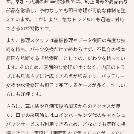
す。草加・八潮のiPhone診療所では、純正同等の高品質な
部品を常備し、予約なしでも即日修理が可能な体制を整
えています。これにより、急なトラブルにも迅速に対応
できるのが特徴です。
また、修理スタッフは基板修理やデータ復旧の高度な技
術を持ち、パーツ交換だけで終わらせず、不具合の根本
原因を診断する「診療所」としてのこだわりを持ってい
ます。そのため、表面的な修理だけでなく、内部のトラ
ブルも見逃さずに対応できる点が強みです。バッテリー
交換や水没修理も即日で完了するケースが多く、忙しい
方にも好評です。
さらに、草加駅や八潮市役所周辺からのアクセスが良
く、車での来店時にはコインパーキング代のキャッシュ
バックサービスも利用できるため、どなたでも気軽に相
談できます。実際に「画面割れで焦っていたが、すぐに