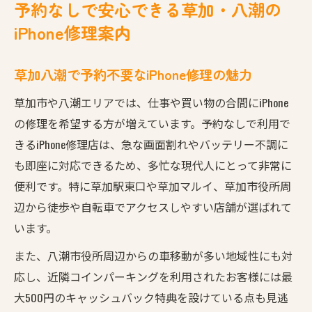
予約なしで安心できる草加・八潮の
iPhone修理案内
草加八潮で予約不要なiPhone修理の魅力
草加市や八潮エリアでは、仕事や買い物の合間にiPhone
の修理を希望する方が増えています。予約なしで利用で
きるiPhone修理店は、急な画面割れやバッテリー不調に
も即座に対応できるため、多忙な現代人にとって非常に
便利です。特に草加駅東口や草加マルイ、草加市役所周
辺から徒歩や自転車でアクセスしやすい店舗が選ばれて
います。
また、八潮市役所周辺からの車移動が多い地域性にも対
応し、近隣コインパーキングを利用されたお客様には最
大500円のキャッシュバック特典を設けている点も見逃