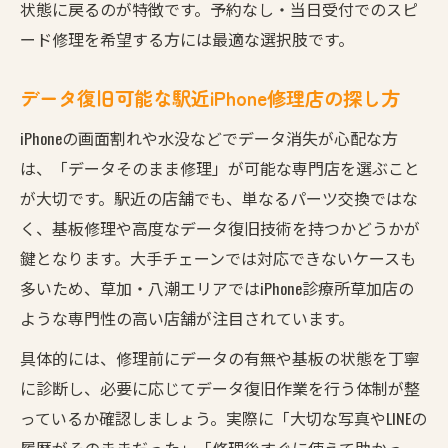
状態に戻るのが特徴です。予約なし・当日受付でのスピ
ード修理を希望する方には最適な選択肢です。
データ復旧可能な駅近iPhone修理店の探し方
iPhoneの画面割れや水没などでデータ消失が心配な方
は、「データそのまま修理」が可能な専門店を選ぶこと
が大切です。駅近の店舗でも、単なるパーツ交換ではな
く、基板修理や高度なデータ復旧技術を持つかどうかが
鍵となります。大手チェーンでは対応できないケースも
多いため、草加・八潮エリアではiPhone診療所草加店の
ような専門性の高い店舗が注目されています。
具体的には、修理前にデータの有無や基板の状態を丁寧
に診断し、必要に応じてデータ復旧作業を行う体制が整
っているか確認しましょう。実際に「大切な写真やLINEの
履歴がそのままだった」「修理後すぐに使えて助かっ