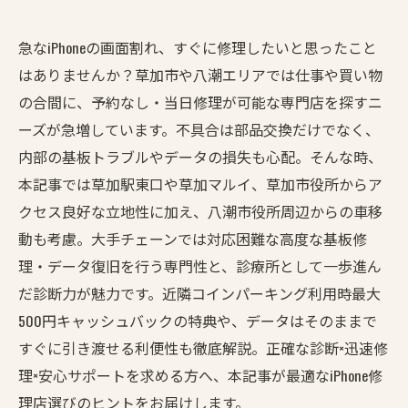
急なiPhoneの画面割れ、すぐに修理したいと思ったこと
はありませんか？草加市や八潮エリアでは仕事や買い物
の合間に、予約なし・当日修理が可能な専門店を探すニ
ーズが急増しています。不具合は部品交換だけでなく、
内部の基板トラブルやデータの損失も心配。そんな時、
本記事では草加駅東口や草加マルイ、草加市役所からア
クセス良好な立地性に加え、八潮市役所周辺からの車移
動も考慮。大手チェーンでは対応困難な高度な基板修
理・データ復旧を行う専門性と、診療所として一歩進ん
だ診断力が魅力です。近隣コインパーキング利用時最大
500円キャッシュバックの特典や、データはそのままで
すぐに引き渡せる利便性も徹底解説。正確な診断×迅速修
理×安心サポートを求める方へ、本記事が最適なiPhone修
理店選びのヒントをお届けします。