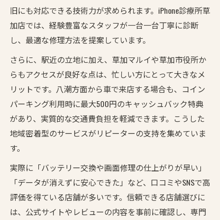
旧にも対応できる技術力が求められます。iPhone診療所草
加店では、経験豊富なスタッフが一台一台丁寧に診断
し、最適な修理方法を提案しています。
さらに、駅近の立地に加え、草加マルイや草加市役所か
らもアクセスが良好な点は、忙しい方にとって大きなメ
リットです。八潮方面から車で来店する場合も、コイン
パーキング利用時に最大500円のキャッシュバック特典
があり、実質的な交通費負担を軽減できます。こうした
地域密着型のサービスがリピーターの支持を集めていま
す。
実際に「バッテリー交換や画面修理の仕上がりが早い」
「データが消えずに安心できた」など、口コミやSNSで高
評価を得ている店舗が多いです。信頼できる店舗選びに
は、公式サイトやレビューの内容を事前に確認し、専門