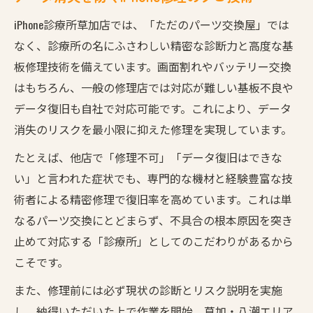
iPhone診療所草加店では、「ただのパーツ交換屋」では
なく、診療所の名にふさわしい精密な診断力と高度な基
板修理技術を備えています。画面割れやバッテリー交換
はもちろん、一般の修理店では対応が難しい基板不良や
データ復旧も自社で対応可能です。これにより、データ
消失のリスクを最小限に抑えた修理を実現しています。
たとえば、他店で「修理不可」「データ復旧はできな
い」と言われた症状でも、専門的な機材と経験豊富な技
術者による精密修理で復旧率を高めています。これは単
なるパーツ交換にとどまらず、不具合の根本原因を突き
止めて対応する「診療所」としてのこだわりがあるから
こそです。
また、修理前には必ず現状の診断とリスク説明を実施
し、納得いただいた上で作業を開始。草加・八潮エリア