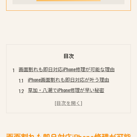
目次
画面割れも即日対応iPhone修理が可能な理由
iPhone画面割れも即日対応が叶う理由
草加・八潮でiPhone修理が早い秘密
当日受付でも安心なiPhone修理体制とは
パーツ交換だけでないiPhone修理の強み
予約なしでiPhone画面割れに迅速対応可能
予約なしで安心できる草加・八潮のiPhone修理案
画面割れも即日対応iPhone修理が可能