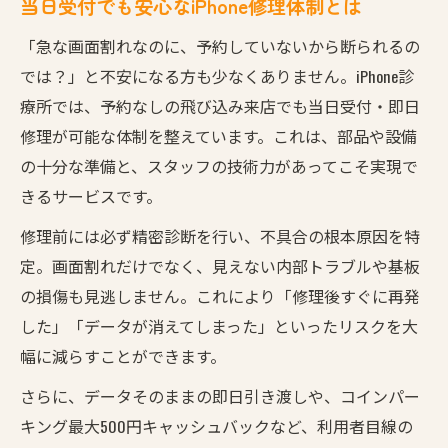
当日受付でも安心なiPhone修理体制とは
「急な画面割れなのに、予約していないから断られるの
では？」と不安になる方も少なくありません。iPhone診
療所では、予約なしの飛び込み来店でも当日受付・即日
修理が可能な体制を整えています。これは、部品や設備
の十分な準備と、スタッフの技術力があってこそ実現で
きるサービスです。
修理前には必ず精密診断を行い、不具合の根本原因を特
定。画面割れだけでなく、見えない内部トラブルや基板
の損傷も見逃しません。これにより「修理後すぐに再発
した」「データが消えてしまった」といったリスクを大
幅に減らすことができます。
さらに、データそのままの即日引き渡しや、コインパー
キング最大500円キャッシュバックなど、利用者目線の