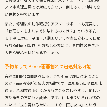
スマホ修理工房では対応できない事例も多く、地域で高
い信頼を得ています。
また、修理後の動作確認やアフターサポートも充実し、
「修理してもまたすぐに壊れるのでは？」という不安に
も丁寧に対応。草加・八潮エリアで本当に安心して任せ
られるiPhone修理店をお探しの方には、専門性の高さが
大きな安心材料となるでしょう。
予約なしでiPhone画面割れに迅速対応可能
突然のiPhone画面割れにも、予約不要で即日対応できる
のがiPhone診療所の最大の特徴です。草加駅東口や草加市
役所、八潮市役所近くからもアクセスしやすく、忙しい
方や急ぎの方にも大変便利です。仕事帰りやお買い物の
ついでに立ち寄れるため、「すぐに直したい」というニ