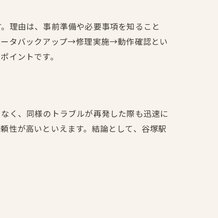
す。理由は、事前準備や必要事項を知ること
データバックアップ→修理実施→動作確認とい
がポイントです。
でなく、同様のトラブルが再発した際も迅速に
信頼性が高いといえます。結論として、谷塚駅