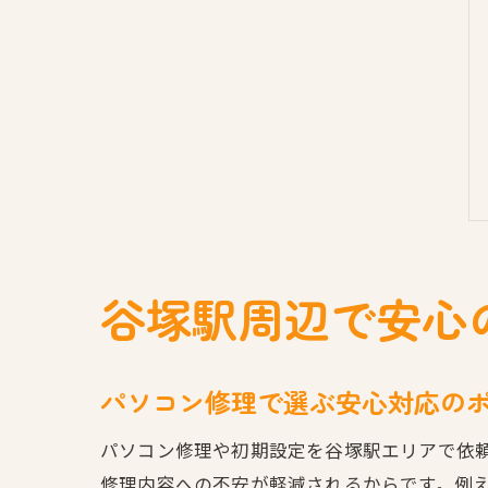
谷塚駅周辺で安心
パソコン修理で選ぶ安心対応の
パソコン修理や初期設定を谷塚駅エリアで依
修理内容への不安が軽減されるからです。例