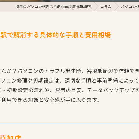
埼玉のパソコン修理ならiPhone診療所草加店
コラム
パソコン
塚駅で解消する具体的な手順と費用相場
せんか？パソコンのトラブル発生時、谷塚駅周辺で信頼で
パソコン修理や初期設定は、適切な手順と事前準備によっ
理・初期設定の流れや、費用の目安、データバックアップ
再利用できる知識と安心感が手に入ります。
所草加店