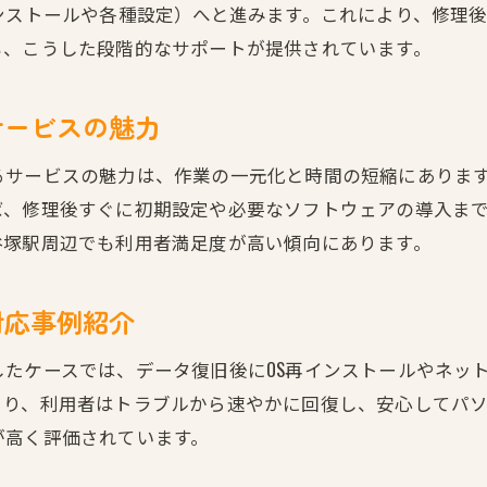
ンストールや各種設定）へと進みます。これにより、修理
も、こうした段階的なサポートが提供されています。
サービスの魅力
るサービスの魅力は、作業の一元化と時間の短縮にありま
ば、修理後すぐに初期設定や必要なソフトウェアの導入ま
谷塚駅周辺でも利用者満足度が高い傾向にあります。
対応事例紹介
たケースでは、データ復旧後にOS再インストールやネッ
より、利用者はトラブルから速やかに回復し、安心してパ
が高く評価されています。