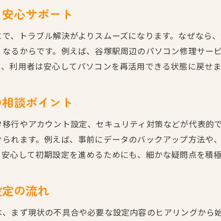
も安心サポート
とで、トラブル解決がよりスムーズになります。なぜなら
くなるからです。例えば、谷塚駅周辺のパソコン修理サー
り、利用者は安心してパソコンを再活用できる状態に戻せま
の相談ポイント
タ移行やアカウント設定、セキュリティ対策などが代表的
けられます。例えば、事前にデータのバックアップ方法や
。安心して初期設定を進めるためにも、細かな疑問点を積
設定の流れ
は、まず現状の不具合や必要な設定内容のヒアリングから