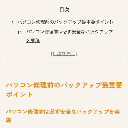
目次
パソコン修理前のバックアップ最重要ポイント
パソコン修理前は必ず安全なバックアップ
を実施
初期設定前のデータ保護で安心リカバリー
パソコン修理時のバックアップ方法と失敗
防止策
大切なファイルを守るパソコン修理前の準
パソコン修理前のバックアップ最重要
備法
ポイント
修理でデータ消失を防ぐ正しい手順と対策
パソコン修理依頼前に知っておくべきデー
パソコン修理前は必ず安全なバックアップを実
タ管理
施
初期設定や修理時に役立つ準備の進め方