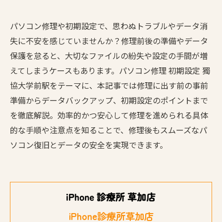
パソコン修理や初期設定で、思わぬトラブルやデータ消
失に不安を感じていませんか？修理前後の準備やデータ
保護を怠ると、大切なファイルの紛失や設定の手間が増
えてしまうケースもあります。パソコン修理 初期設定 獨
協大学前駅をテーマに、本記事では修理に出す前の事前
準備からデータバックアップ、初期設定のポイントまで
を徹底解説。効率的かつ安心して修理を進められる具体
的な手順や注意点を知ることで、修理後もスムーズなパ
ソコン復旧とデータの安全を実現できます。
iPhone診療所草加店