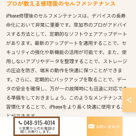
プロが教える修理後のセルフメンテナンス
iPhone修理後のセルフメンテナンスは、デバイスの長寿
命化において非常に重要です。草加市のプロがアドバイ
スする方法として、定期的なソフトウェアアップデート
があります。最新のアップデートを適用することで、セ
キュリティの強化や新機能の活用が可能です。また、使
用しないアプリやデータを整理することで、ストレージ
の圧迫を防ぎ、端末の動作を快適に保つことができま
す。さらに、定期的にバックアップを取ることで、デー
タの安全を確保し、万が一の故障時にも迅速に対応でき
る準備をしておきましょう。このようなメンテナンスを
習慣化することで、iPhoneをより長く快適に使用するこ
とができます。
048-915-4014
お問い合わせ
※営業からのお電話は
固くお断りします。