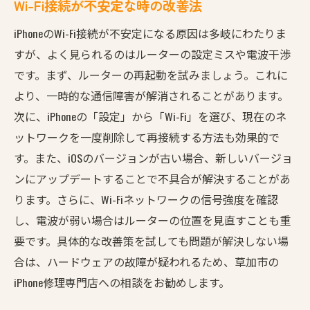
Wi-Fi接続が不安定な時の改善法
iPhoneのWi-Fi接続が不安定になる原因は多岐にわたりま
すが、よく見られるのはルーターの設定ミスや電波干渉
です。まず、ルーターの再起動を試みましょう。これに
より、一時的な通信障害が解消されることがあります。
次に、iPhoneの「設定」から「Wi-Fi」を選び、現在のネ
ットワークを一度削除して再接続する方法も効果的で
す。また、iOSのバージョンが古い場合、新しいバージョ
ンにアップデートすることで不具合が解決することがあ
ります。さらに、Wi-Fiネットワークの信号強度を確認
し、電波が弱い場合はルーターの位置を見直すことも重
要です。具体的な改善策を試しても問題が解決しない場
合は、ハードウェアの故障が疑われるため、草加市の
iPhone修理専門店への相談をお勧めします。