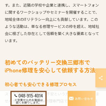
す。また、近隣の学校や企業と連携し、スマートフォン
に関するワークショップやセミナーを開催することで、
地域全体のITリテラシー向上にも貢献しています。この
ような活動は、単なる修理サービスの枠を超え、地域社
会に根ざした存在として信頼を築く大きな要素となって
います。
初めてのバッテリー交換三郷市で
iPhone修理を安心して依頼する方法
初心者でも安心できる修理プロセス
スマホの修理は初めてで不安という方も多いかもしれま
048-915-4014
お問い合わせ
※営業からのお電話は
せんが、三郷市のiPhone修理専門店では安心のプロセス
固くお断りします。