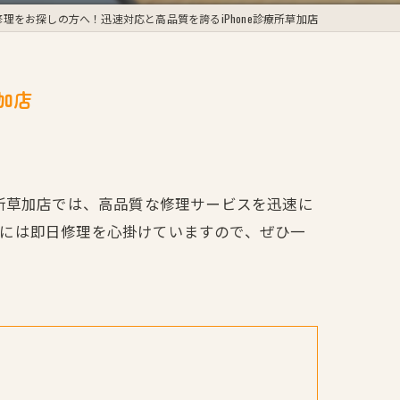
e修理をお探しの方へ！迅速対応と高品質を誇るiPhone診療所草加店
加店
診療所草加店では、高品質な修理サービスを迅速に
方には即日修理を心掛けていますので、ぜひ一