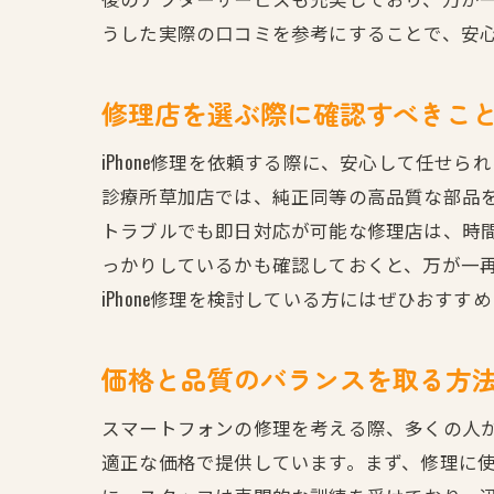
うした実際の口コミを参考にすることで、安
修理店を選ぶ際に確認すべきこ
iPhone修理を依頼する際に、安心して任せ
診療所草加店では、純正同等の高品質な部品
トラブルでも即日対応が可能な修理店は、時
っかりしているかも確認しておくと、万が一
iPhone修理を検討している方にはぜひおすす
価格と品質のバランスを取る方
スマートフォンの修理を考える際、多くの人が
適正な価格で提供しています。まず、修理に