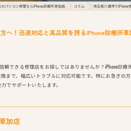
玉のパソコン修理ならiPhone診療所草加店
コラム
埼玉県八潮市でiPhon
の方へ！迅速対応と高品質を誇るiPhone診療所草
市で信頼できる修理店をお探しではありませんか？iPhone
交換まで、幅広いトラブルに対応可能です。特にお急ぎの
全力でサポートいたします。
所草加店