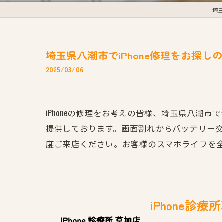
埼
埼玉県八潮市でiPhone修理をお探し
2025/03/06
iPhoneの修理をお考えの皆様、埼玉県八潮
提供しております。画面割れからバッテリー
度ご来店ください。お客様のスマホライフを
iPhone診療