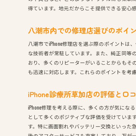
得ています。地元だからこそ提供できる安心感と
八潮市内での修理店選びのポイ
八潮市でiPhone修理店を選ぶ際のポイント
な技術者が常駐しています。また、純正同等
おり、多くのリピーターがいることからもそ
も迅速に対応します。これらのポイントを考
iPhone診療所草加店の評価と口
iPhone修理を考える際に、多くの方が気に
として多くのポジティブな評価を受けていま
す。特に画面割れやバッテリー交換といった
後のアフターサービスも充実しており、万が