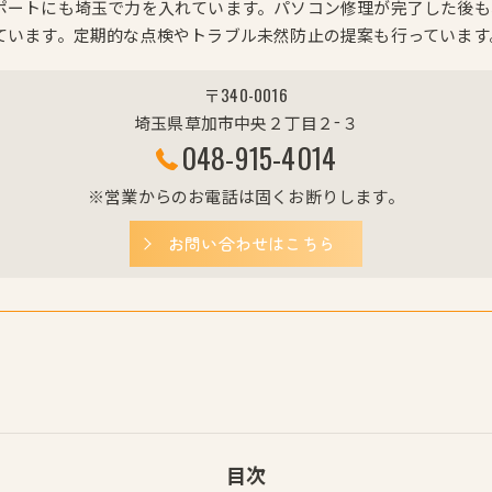
ポートにも埼玉で力を入れています。パソコン修理が完了した後も
ています。定期的な点検やトラブル未然防止の提案も行っています
〒340-0016
埼玉県草加市中央２丁目２−３
048-915-4014
※営業からのお電話は固くお断りします。
お問い合わせはこちら
目次