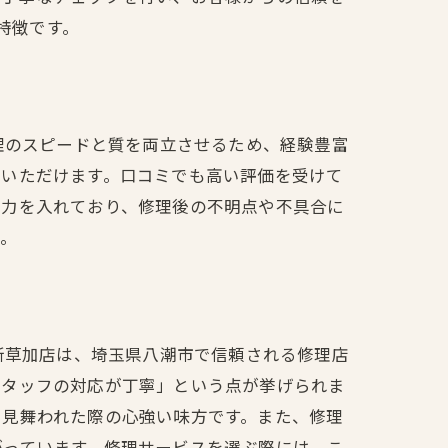
特徴です。
加店
、修理のスピードと質を両立させるため、経験豊富
いいただけます。口コミでも高い評価を受けて
も力を入れており、修理後の不明点や不具合に
う。
診療所草加店は、埼玉県八潮市で信頼される修理店
スタッフの対応が丁寧」という点が挙げられま
に見舞われた際の心強い味方です。また、修理
がっています。修理サービスを選ぶ際には、こ