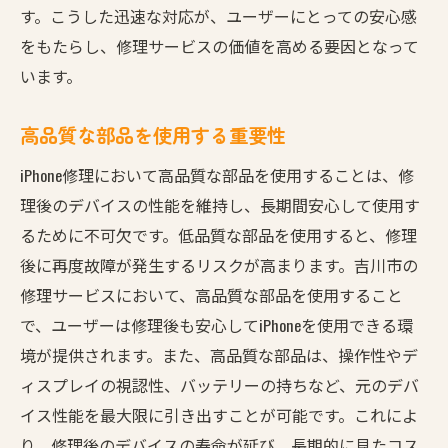
す。こうした迅速な対応が、ユーザーにとっての安心感
をもたらし、修理サービスの価値を高める要因となって
います。
高品質な部品を使用する重要性
iPhone修理において高品質な部品を使用することは、修
理後のデバイスの性能を維持し、長期間安心して使用す
るために不可欠です。低品質な部品を使用すると、修理
後に再度故障が発生するリスクが高まります。吉川市の
修理サービスにおいて、高品質な部品を使用すること
で、ユーザーは修理後も安心してiPhoneを使用できる環
境が提供されます。また、高品質な部品は、操作性やデ
ィスプレイの視認性、バッテリーの持ちなど、元のデバ
イス性能を最大限に引き出すことが可能です。これによ
り、修理後のデバイスの寿命が延び、長期的に見たコス