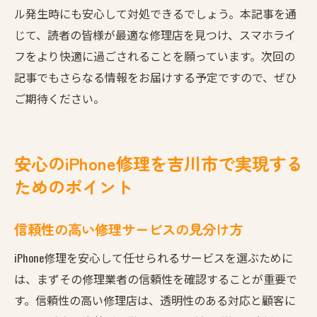
ル発生時にも安心して対処できるでしょう。本記事を通
じて、読者の皆様が最適な修理店を見つけ、スマホライ
フをより快適に過ごされることを願っています。次回の
記事でもさらなる情報をお届けする予定ですので、ぜひ
ご期待ください。
安心のiPhone修理を吉川市で実現する
ためのポイント
信頼性の高い修理サービスの見分け方
iPhone修理を安心して任せられるサービスを選ぶために
は、まずその修理業者の信頼性を確認することが重要で
す。信頼性の高い修理店は、透明性のある対応と顧客に