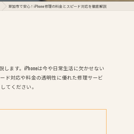
草加市で安心！iPhone修理の料金とスピード対応を徹底解説
します。iPhoneは今や日常生活に欠かせない
ピード対応や料金の透明性に優れた修理サービ
にしてください。