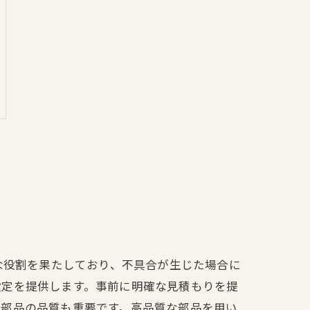
は
重要な役割を果たしており、不具合が生じた場合に
設定を提供します。事前に明確な見積もりを提
る部品の品質も重要です。高品質な部品を用い