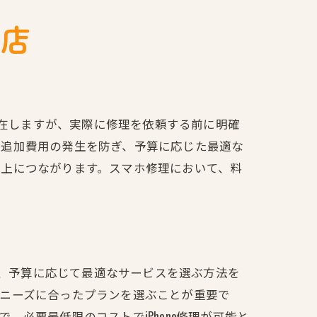
良店
存在しますが、実際に修理を依頼する前に明確
な追加費用の発生を防ぎ、予算に応じた最適な
向上につながります。スマホ修理において、料
が、予算に応じて最適なサービスを選ぶ方法を
のニーズに合ったプランを選ぶことが重要で
必要最低限のコストでiPhone修理が可能と