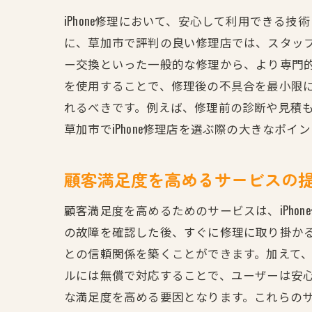
iPhone修理において、安心して利用でき
に、草加市で評判の良い修理店では、スタッ
ー交換といった一般的な修理から、より専門
を使用することで、修理後の不具合を最小限に
れるべきです。例えば、修理前の診断や見積
草加市でiPhone修理店を選ぶ際の大きなポイ
顧客満足度を高めるサービスの
顧客満足度を高めるためのサービスは、iPho
の故障を確認した後、すぐに修理に取り掛か
との信頼関係を築くことができます。加えて
ルには無償で対応することで、ユーザーは安
な満足度を高める要因となります。これらの