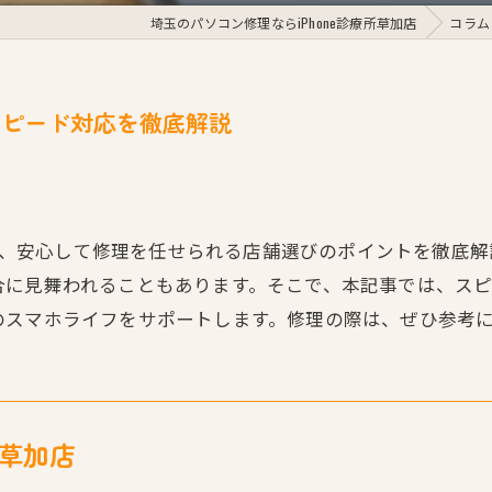
埼玉のパソコン修理ならiPhone診療所草加店
コラム
とスピード対応を徹底解説
んへ、安心して修理を任せられる店舗選びのポイントを徹底解説
合に見舞われることもあります。そこで、本記事では、ス
のスマホライフをサポートします。修理の際は、ぜひ参考
所草加店