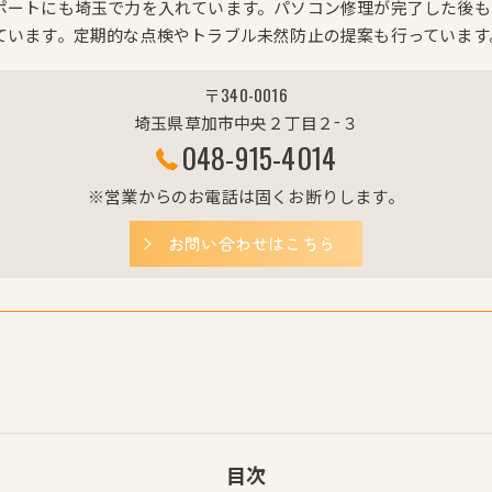
ポートにも埼玉で力を入れています。パソコン修理が完了した後も
ています。定期的な点検やトラブル未然防止の提案も行っています
〒340-0016
埼玉県草加市中央２丁目２−３
048-915-4014
※営業からのお電話は固くお断りします。
お問い合わせはこちら
目次