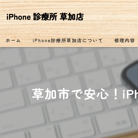
ホーム
iPhone診療所草加店について
修理内容
草加市で安心！iP