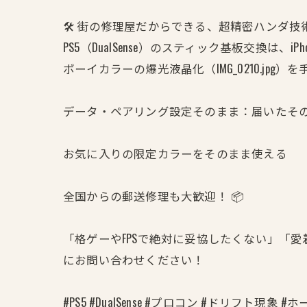
🛠️ 街の修理屋だからできる、超精密ハンダ技
PS5（DualSense）のスティック基板交
ボーイカラーの爆光液晶化（IMG_0210.j
データ・ペアリング設定そのまま：届いたそ
お気に入りの限定カラーをそのまま使える
全国からの郵送修理も大歓迎！ 📦
「格ゲーやFPSで絶対に妥協したくない」「
にお問い合わせください！
#PS5 #DualSense #プロコン #ドリフト現