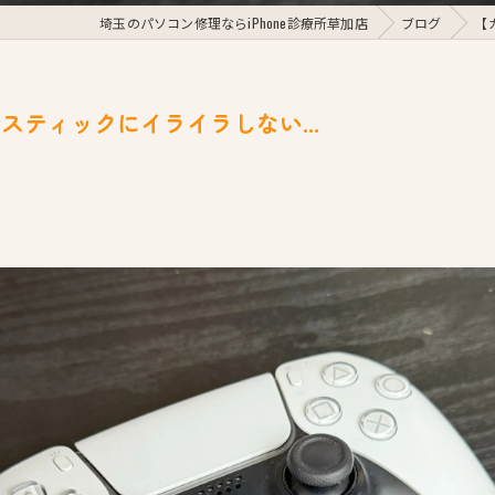
埼玉のパソコン修理ならiPhone診療所草加店
ブログ
【
ティックにイライラしない...