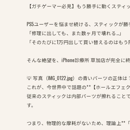
【ガチゲーマー必見】もう勝手に動くスティッ
PS5ユーザーを悩ませ続ける、スティックが
「修理に出しても、また数ヶ月で壊れる…」
「そのたびに1万円出して買い替えるのはもう
そんな絶望を、iPhone診療所 草加店が完全
💡 写真（IMG_0122.jpg）の青いパーツの正体は
これが、今世界中で話題の**【ホールエフェ
従来のスティックは内部パーツが擦れることで
す。
つまり、物理的な摩耗がないため、理論上**