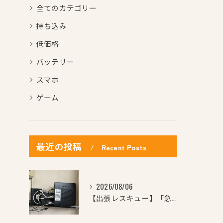
全てのカテゴリー
持ち込み
低価格
バッテリー
スマホ
ゲーム
最近の投稿
Recent Posts
2026/08/06
【出張レスキュー】「急にWi-Fiが繋がらなくなった…」「ど...