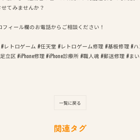
させてみませんか？
ロフィール欄のお電話からご相談ください！
 #レトロゲーム #任天堂 #レトロゲーム修理 #基板修理 #
足立区 #iPhone修理 #iPhone診療所 #職人魂 #郵送修理 #
一覧に戻る
関連タグ