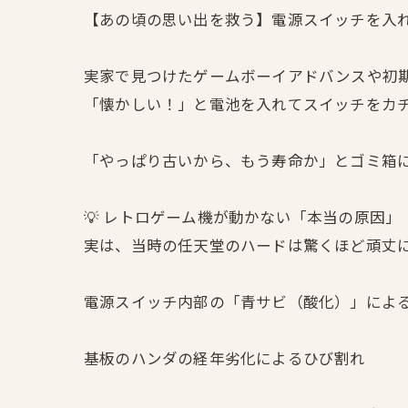
【あの頃の思い出を救う】電源スイッチを入れて
実家で見つけたゲームボーイアドバンスや初
「懐かしい！」と電池を入れてスイッチをカチ
「やっぱり古いから、もう寿命か」とゴミ箱
💡 レトロゲーム機が動かない「本当の原因」
実は、当時の任天堂のハードは驚くほど頑丈
電源スイッチ内部の「青サビ（酸化）」によ
基板のハンダの経年劣化によるひび割れ