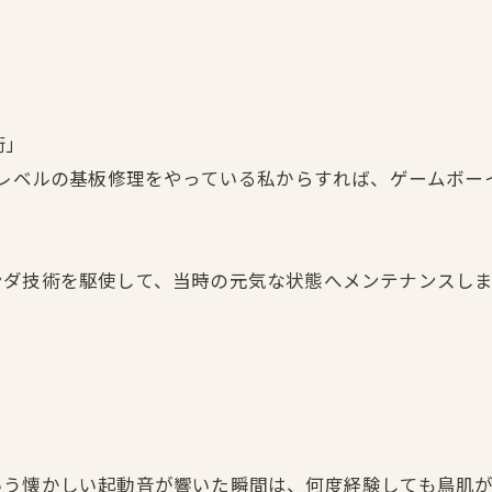
術」
鏡レベルの基板修理をやっている私からすれば、ゲームボ
ンダ技術を駆使して、当時の元気な状態へメンテナンスしま
いう懐かしい起動音が響いた瞬間は、何度経験しても鳥肌が