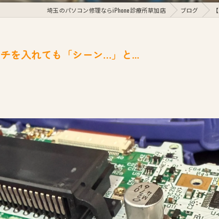
埼玉のパソコン修理ならiPhone診療所草加店
ブログ
【
を入れても「シーン…」と...