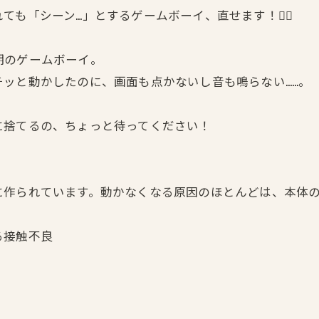
も「シーン…」とするゲームボーイ、直せます！🙅‍♂️
期のゲームボーイ。
ッと動かしたのに、画面も点かないし音も鳴らない……。
に捨てるの、ちょっと待ってください！
に作られています。動かなくなる原因のほとんどは、本体
る接触不良