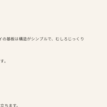
ーイの基板は構造がシンプルで、むしろじっくり
す。
立ちます。