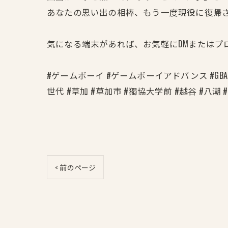
あなたの思い出の相棒、もう一度現役に復帰
気になる端末があれば、お気軽にDMまたはプ
#ゲームボーイ #ゲームボーイアドバンス #GBA
世代 #草加 #草加市 #獨協大学前 #越谷 #八潮 #
< 前のページ