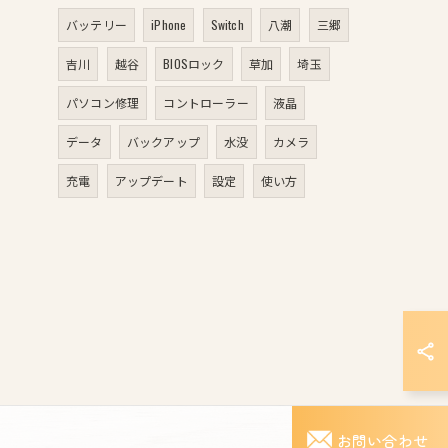
バッテリー
iPhone
Switch
八潮
三郷
吉川
越谷
BIOSロック
草加
埼玉
パソコン修理
コントローラー
液晶
データ
バックアップ
水没
カメラ
充電
アップデート
設定
使い方
お問い合わせ