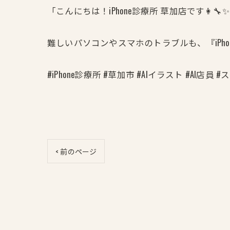
「こんにちは！iPhone診療所 草加店です👩‍🔧✨
難しいパソコンやスマホのトラブルも、『iPh
#iPhone診療所 #草加市 #AIイラスト #AI
< 前のページ