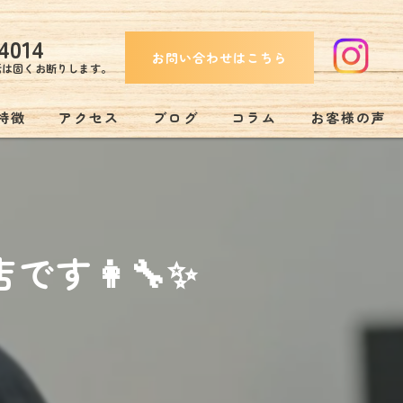
4014
お問い合わせはこちら
話は固くお断りします。
特徴
アクセス
ブログ
コラム
お客様の声
み
す👩‍🔧✨
リー