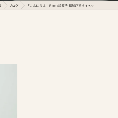
店
ブログ
「こんにちは！iPhone診療所 草加店です👩‍🔧✨