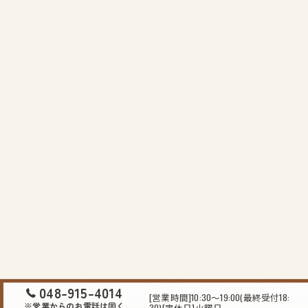
048-915-4014
[営業時間]10:30～19:00(最終受付18:
※営業からのお電話は固く
30)[定休日]火曜日