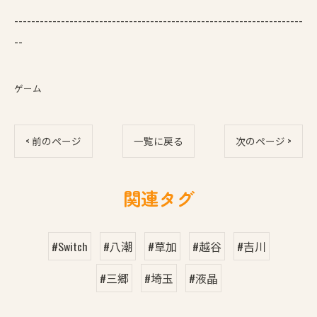
--------------------------------------------------------------------
--
ゲーム
< 前のページ
一覧に戻る
次のページ >
関連タグ
#Switch
#八潮
#草加
#越谷
#吉川
#三郷
#埼玉
#液晶