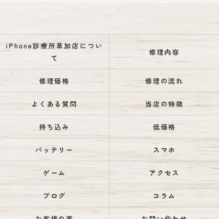
iPhone診療所草加店につい
修理内容
て
修理価格
修理の流れ
よくある質問
当店の特徴
持ち込み
低価格
バッテリー
スマホ
ゲーム
アクセス
ブログ
コラム
お客様の声
お問い合わせ