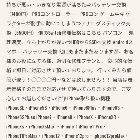
持ちが悪い・いきなり電源が落ちた⇒バッテリー交換
（7480円） PROコントローラー PROコン ゲーム中キャ
ラクターが勝手に動いてしまう⇒アナログスティック交
換（5500円） 他のSwitch修理価格はこちら パソコン 処
理速度、立ち上がりが遅い⇒HDDからSSDへ交換 Androidス
マホ バッテリー交換 他にもまだまだありますが、お客
様のお役に立てる様、適切な修理プランと、 良心的な価
格で即日ご対応させて頂いております。 行ってみたら値
段が違う！○○○○円～などは致しません！！ 当店は表
示価格そのままで対応させて頂いておりますので、ご安
心してお越しください!(^^)! iPhone取り扱い機種
iPhoneSE・iPhone5S・iPhone6・iPhone6Plus・iPhone6S・
iPhone6SPluse iPhone7・iPhone8・iPhoneX・iPhoneXR・
iPhoneXs・iPhoneXsMax ・iPhone11 iPhone11Pro・
iPhone11ProMax・iPhone12・iPhone12pro・iphone12proMax・