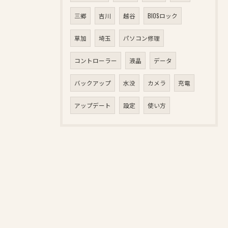
三郷
吉川
越谷
BIOSロック
草加
埼玉
パソコン修理
コントローラー
液晶
データ
バックアップ
水没
カメラ
充電
アップデート
設定
使い方