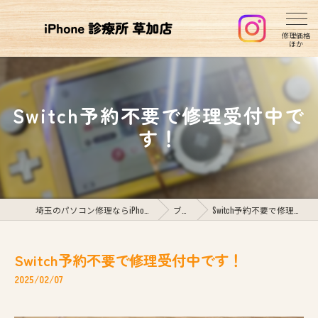
Switch予約不要で修理受付中で
す！
埼玉のパソコン修理ならiPhone診療所草加店
ブログ
Switch予約不要で修理受付中です！
Switch予約不要で修理受付中です！
2025/02/07