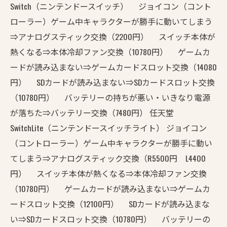
Switch（ニンテンドースイッチ） ジョイコン（コント
ローラー）ゲーム中キャラクターが勝手に動いてしまう
⇒アナログスティック交換（2200円） スイッチ本体が
熱くなる⇒本体冷却ファン交換（10780円） ゲームカ
ードが読み込まない⇒ゲームカードスロット交換（14080
円） SDカードが読み込まない⇒SDカードスロット交換
（10780円） バッテリーの持ちが悪い・いきなり電源
が落ちた⇒バッテリー交換（7480円） 任天堂
SwitchLite（ニンテンドースイッチライト） ジョイコン
（コントローラー）ゲーム中キャラクターが勝手に動い
てしまう⇒アナログスティック交換（R5500円 L4400
円） スイッチ本体が熱くなる⇒本体冷却ファン交換
（10780円） ゲームカードが読み込まない⇒ゲームカ
ードスロット交換（12100円） SDカードが読み込まな
い⇒SDカードスロット交換（10780円） バッテリーの